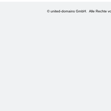
© united-domains GmbH.
Alle Rechte vo