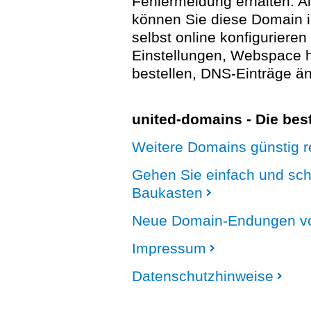
Fehlermeldung erhalten. A
können Sie diese Domain 
selbst online konfigurieren
Einstellungen, Webspace
bestellen, DNS-Einträge än
united-domains - Die be
Weitere Domains günstig re
Gehen Sie einfach und sc
Baukasten
Neue Domain-Endungen vo
Impressum
Datenschutzhinweise